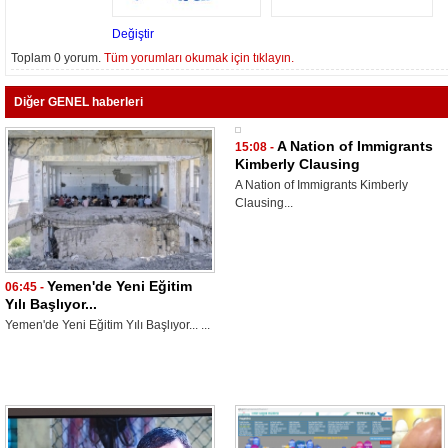
Değiştir
Toplam 0 yorum.
Tüm yorumları okumak için tıklayın.
Diğer GENEL haberleri
A Nation of Immigrants
15:08 -
Kimberly Clausing
A Nation of Immigrants Kimberly
Clausing...
Yemen'de Yeni Eğitim
06:45 -
Yılı Başlıyor...
Yemen'de Yeni Eğitim Yılı Başlıyor... ...