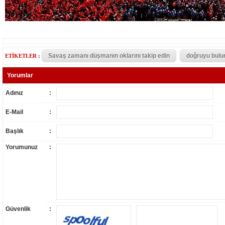
Savaş zamanı düşmanın oklarını takip edin
doğruyu bulu
ETİKETLER :
Yorumlar
Adınız
:
E-Mail
:
Başlık
:
Yorumunuz
:
Güvenlik
: