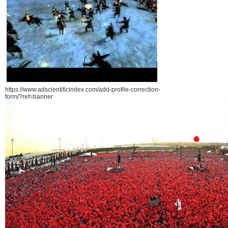
https://www.adscientificindex.com/add-profile-correction-
form/?ref=banner