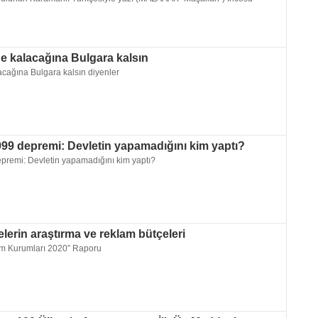
'e kalacağına Bulgara kalsın
acağına Bulgara kalsın diyenler
99 depremi: Devletin yapamadığını kim yaptı?
premi: Devletin yapamadığını kim yaptı?
elerin araştırma ve reklam bütçeleri
im Kurumları 2020” Raporu