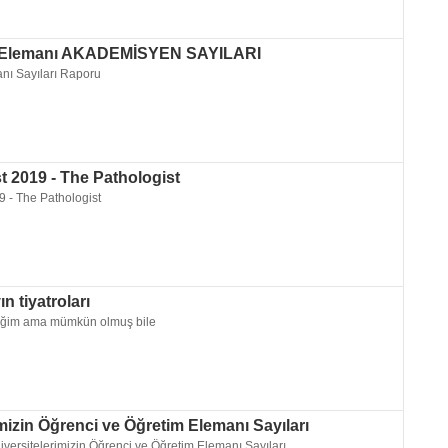
 Elemanı AKADEMİSYEN SAYILARI
nı Sayıları Raporu
t 2019 - The Pathologist
9 - The Pathologist
 tiyatroları
ğim ama mümkün olmuş bile
mizin Öğrenci ve Öğretim Elemanı Sayıları
ersitelerimizin Öğrenci ve Öğretim Elemanı Sayıları